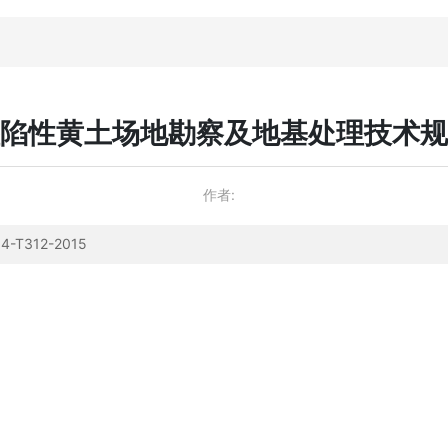
陷性黄土场地勘察及地基处理技术规
作者:
312-2015