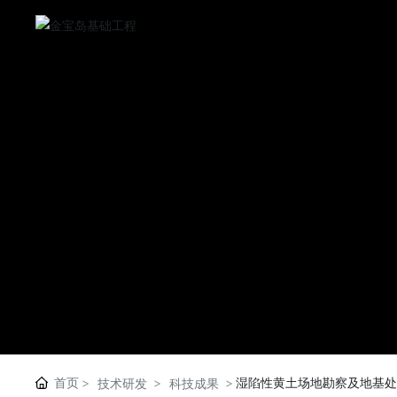
首页
湿陷性黄土场地勘察及地基
技术研发
科技成果