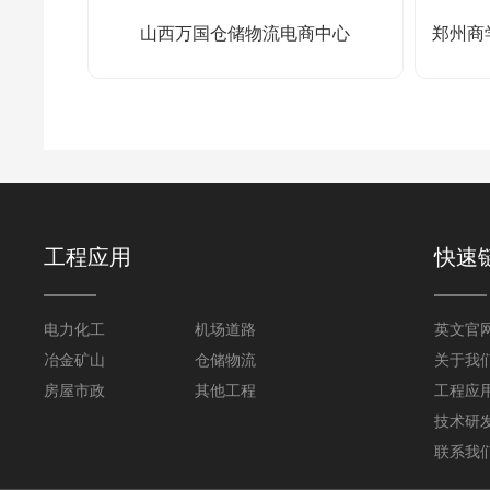
山西万国仓储物流电商中心
郑州商
工程应用
快速
电力化工
机场道路
英文官
冶金矿山
仓储物流
关于我
房屋市政
其他工程
工程应
技术研
联系我