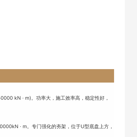
00 kN · m)。功率大，施工效率高，稳定性好，
50000kN · m。专门强化的夯架，位于U型底盘上方，