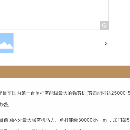
+
目前国内第一台单杆夯能级最大的强夯机(夯击能可达25000-500
力强。
，目前国内外最大强夯机马力。单杆能级30000kN · m ，加门架