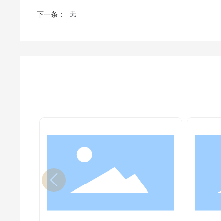
无
下一条：