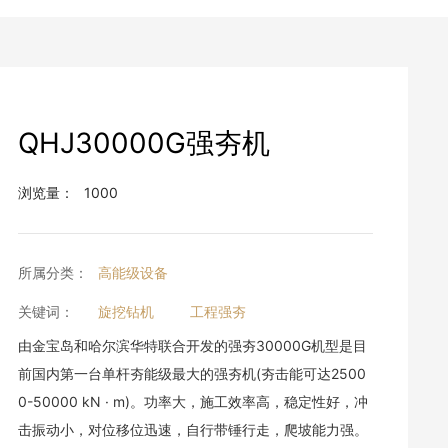
QHJ30000G强夯机
浏览量：
1000
所属分类：
高能级设备
关键词：
旋挖钻机
工程强夯
由金宝岛和哈尔滨华特联合开发的强夯30000G机型是目
前国内第一台单杆夯能级最大的强夯机(夯击能可达2500
0-50000 kN · m)。功率大，施工效率高，稳定性好，冲
击振动小，对位移位迅速，自行带锤行走，爬坡能力强。