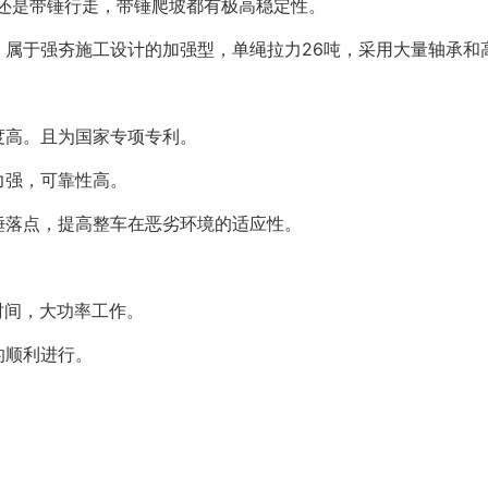
还是带锤行走，带锤爬坡都有极高稳定性。
，属于强夯施工设计的加强型，单绳拉力26吨，采用大量轴承和
度高。且为国家专项专利。
力强，可靠性高。
锤落点，提高整车在恶劣环境的适应性。
时间，大功率工作。
的顺利进行。