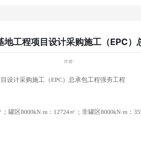
基地工程项目设计采购施工（EPC）
作者:
目设计采购施工（EPC）总承包工程强夯工程
㎡；罐区8000
12724㎡；非罐区8000
：35
kN·m：
kN·m