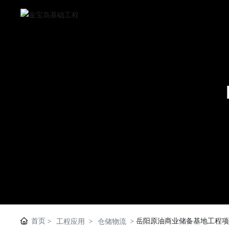
首页
岳阳原油商业储备基地工程项
工程应用
仓储物流