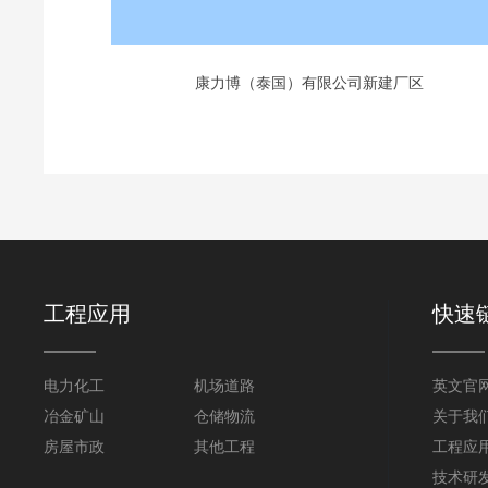
康力博（泰国）有限公司新建厂区
工程应用
快速
电力化工
机场道路
英文官
冶金矿山
仓储物流
关于我
房屋市政
其他工程
工程应
技术研